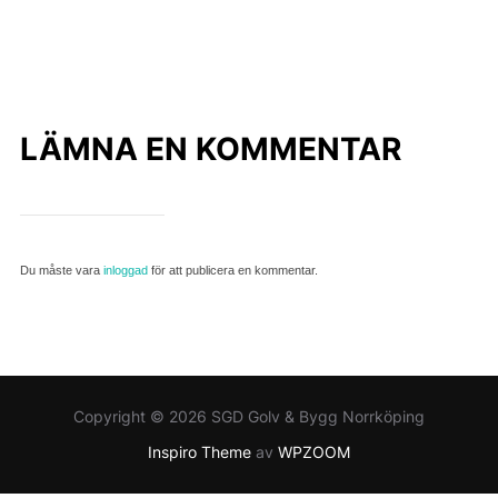
LÄMNA EN KOMMENTAR
Du måste vara
inloggad
för att publicera en kommentar.
Copyright © 2026 SGD Golv & Bygg Norrköping
Inspiro Theme
av
WPZOOM