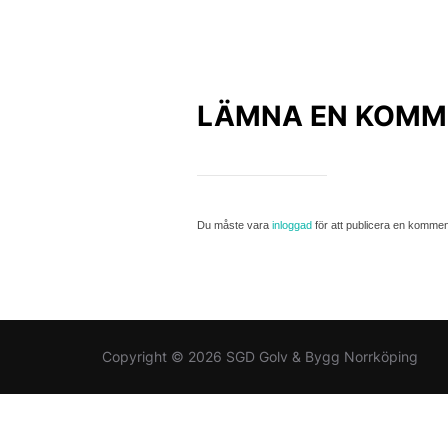
LÄMNA EN KOMM
Du måste vara
inloggad
för att publicera en kommen
Copyright © 2026 SGD Golv & Bygg Norrköping