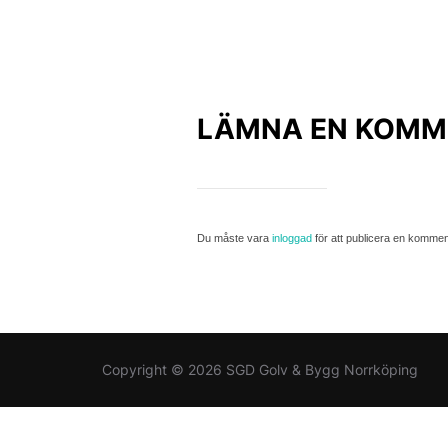
LÄMNA EN KOMM
Du måste vara
inloggad
för att publicera en kommen
Copyright © 2026 SGD Golv & Bygg Norrköping