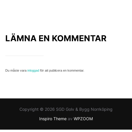
LÄMNA EN KOMMENTAR
Du måste vara
inloggad
för att publicera en kommentar.
Copyright © 2026 SGD Golv & Bygg Norrköping
Inspiro Theme
av
WPZOOM