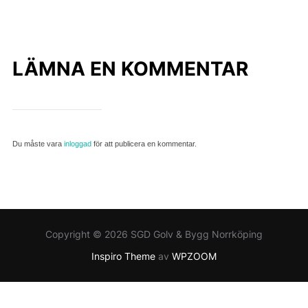
LÄMNA EN KOMMENTAR
Du måste vara
inloggad
för att publicera en kommentar.
Copyright © 2026 SGD Golv & Bygg Norrköping
Inspiro Theme
av
WPZOOM