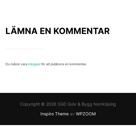
LÄMNA EN KOMMENTAR
Du måste vara
inloggad
för att publicera en kommentar.
Copyright © 2026 SGD Golv & Bygg Norrköping
Inspiro Theme
av
WPZOOM