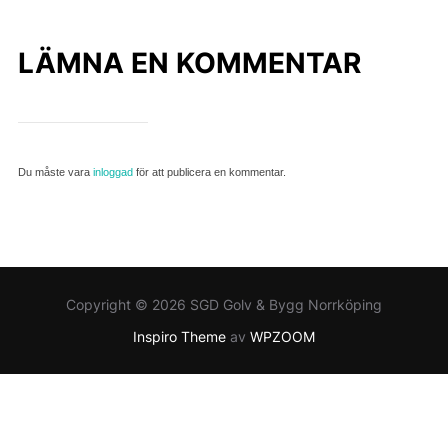
LÄMNA EN KOMMENTAR
Du måste vara
inloggad
för att publicera en kommentar.
Copyright © 2026 SGD Golv & Bygg Norrköping
Inspiro Theme
av
WPZOOM