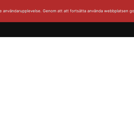
re användarupplevelse. Genom att att fortsätta använda webbplatsen go