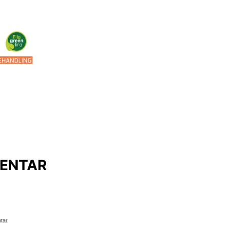
ENTAR
tar.