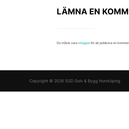
LÄMNA EN KOMM
Du måste vara
inloggad
för att publicera en kommen
Copyright © 2026 SGD Golv & Bygg Norrköping