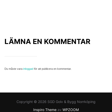
LÄMNA EN KOMMENTAR
Du måste vara
inloggad
för att publicera en kommentar.
Copyright © 2026 SGD Golv & Bygg Norrköping
Inspiro Theme
av
WPZOOM