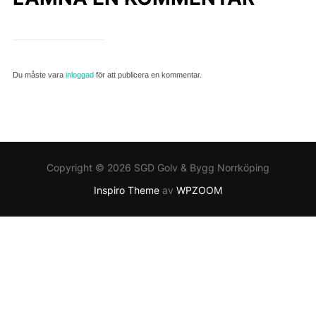
Du måste vara
inloggad
för att publicera en kommentar.
Copyright © 2026 SGD Golv & Bygg Norrköping
Inspiro Theme
av
WPZOOM