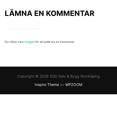
LÄMNA EN KOMMENTAR
Du måste vara
inloggad
för att publicera en kommentar.
Copyright © 2026 SGD Golv & Bygg Norrköping
Inspiro Theme
av
WPZOOM