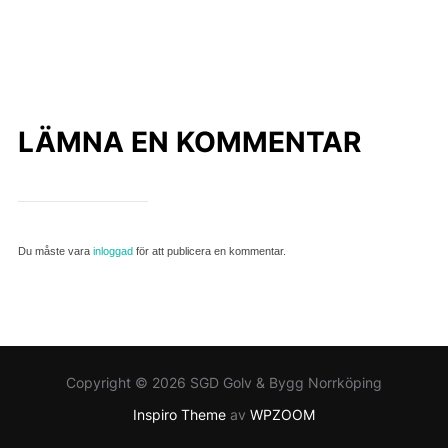
LÄMNA EN KOMMENTAR
Du måste vara
inloggad
för att publicera en kommentar.
Copyright © 2026 SGD Golv & Bygg Norrköping
Inspiro Theme
av
WPZOOM