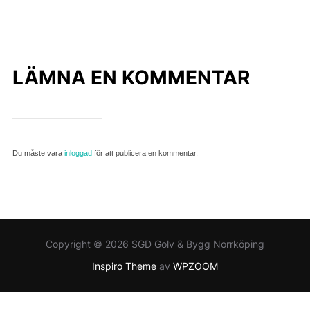
LÄMNA EN KOMMENTAR
Du måste vara
inloggad
för att publicera en kommentar.
Copyright © 2026 SGD Golv & Bygg Norrköping
Inspiro Theme
av
WPZOOM