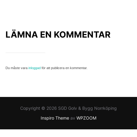
LÄMNA EN KOMMENTAR
Du måste vara
inloggad
för att publicera en kommentar.
Copyright © 2026 SGD Golv & Bygg Norrköping
Inspiro Theme
av
WPZOOM