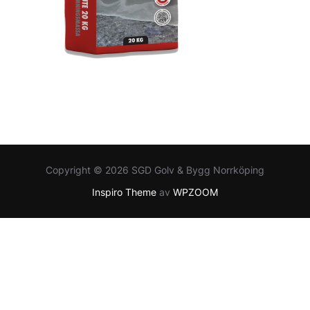
Copyright © 2026 SGD Golv & Bygg Norrköping
Inspiro Theme
av
WPZOOM