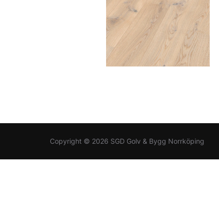
Copyright © 2026 SGD Golv & Bygg Norrköping