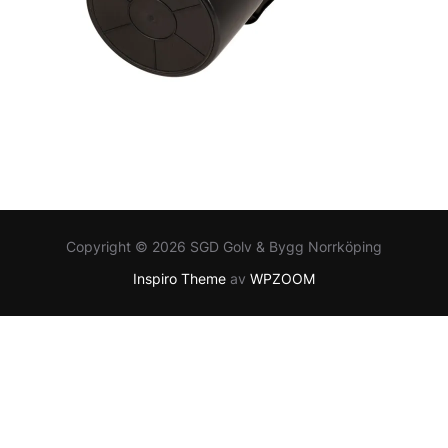
Copyright © 2026 SGD Golv & Bygg Norrköping
Inspiro Theme
av
WPZOOM