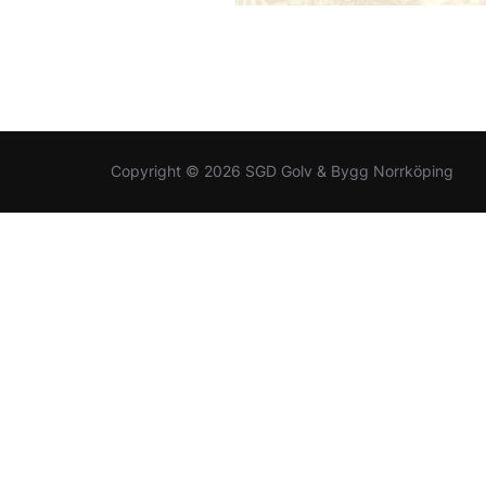
Copyright © 2026 SGD Golv & Bygg Norrköping