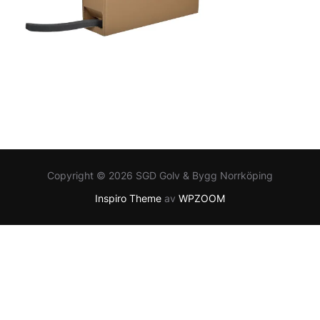
Copyright © 2026 SGD Golv & Bygg Norrköping
Inspiro Theme
av
WPZOOM