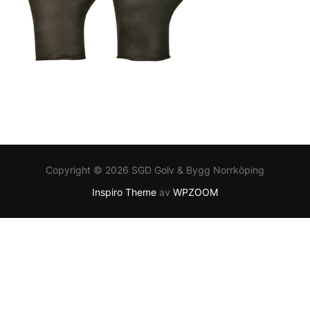
Copyright © 2026 SGD Golv & Bygg Norrköping
Inspiro Theme
av
WPZOOM