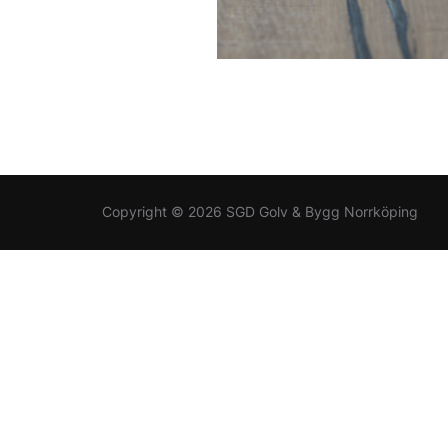
Copyright © 2026 SGD Golv & Bygg Norrköping