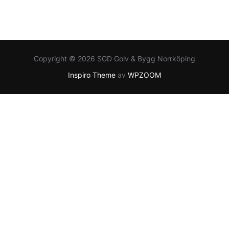
Copyright © 2026 SGD Golv & Bygg Norrköping
Inspiro Theme
av
WPZOOM