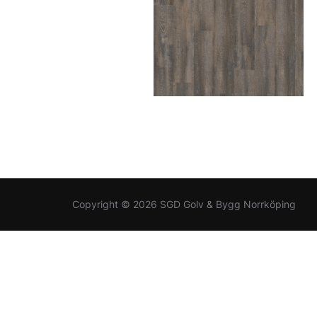
Copyright © 2026 SGD Golv & Bygg Norrköping