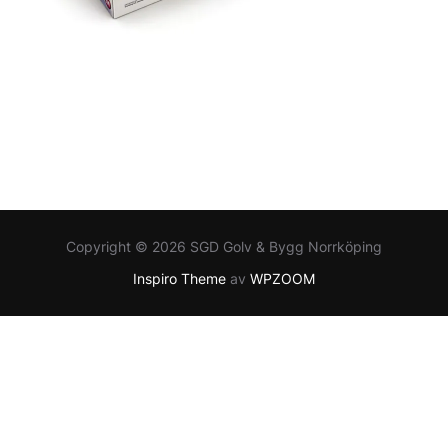
Copyright © 2026 SGD Golv & Bygg Norrköping
Inspiro Theme
av
WPZOOM